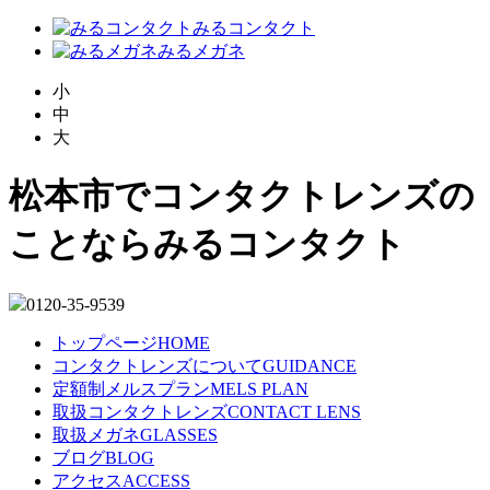
みるコンタクト
みるメガネ
小
中
大
松本市でコンタクトレンズの
ことならみるコンタクト
0120-35-9539
トップページ
HOME
コンタクトレンズについて
GUIDANCE
定額制メルスプラン
MELS PLAN
取扱コンタクトレンズ
CONTACT LENS
取扱メガネ
GLASSES
ブログ
BLOG
アクセス
ACCESS