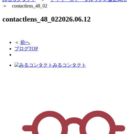
＞
contactlens_48_02
contactlens_48_02
2026.06.12
＜
前へ
ブログTOP
みるコンタクト