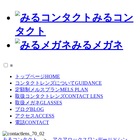
みるコン
タクト
みるメガネ
≡
トップページ
HOME
コンタクトレンズについて
GUIDANCE
定額制メルスプラン
MELS PLAN
取扱コンタクトレンズ
CONTACT LENS
取扱メガネ
GLASSES
ブログ
BLOG
アクセス
ACCESS
電話
CONTACT
みるコンタクト
＞
アクアロックスワンデーＵＶシン