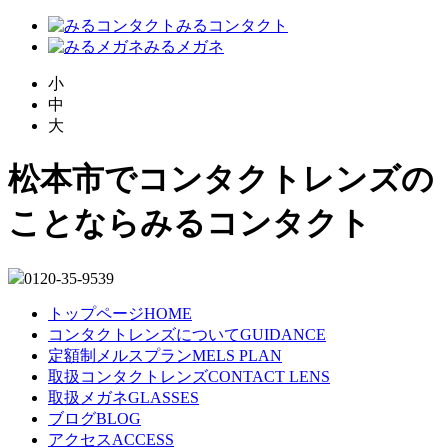
みるコンタクト
みるメガネ
小
中
大
松本市でコンタクトレンズの
ことならみるコンタクト
0120-35-9539
トップページ
HOME
コンタクトレンズについて
GUIDANCE
定額制メルスプラン
MELS PLAN
取扱コンタクトレンズ
CONTACT LENS
取扱メガネ
GLASSES
ブログ
BLOG
アクセス
ACCESS