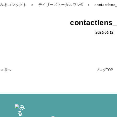
みるコンタクト
＞
デイリーズトータルワン®
＞
contactlens
contactlens
2026.06.12
＜
前へ
ブログTOP