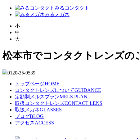
みるコンタクト
みるメガネ
小
中
大
松本市でコンタクトレンズの
0120-35-9539
トップページ
HOME
コンタクトレンズについて
GUIDANCE
定額制メルスプラン
MELS PLAN
取扱コンタクトレンズ
CONTACT LENS
取扱メガネ
GLASSES
ブログ
BLOG
アクセス
ACCESS