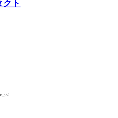
タクト
ns_02