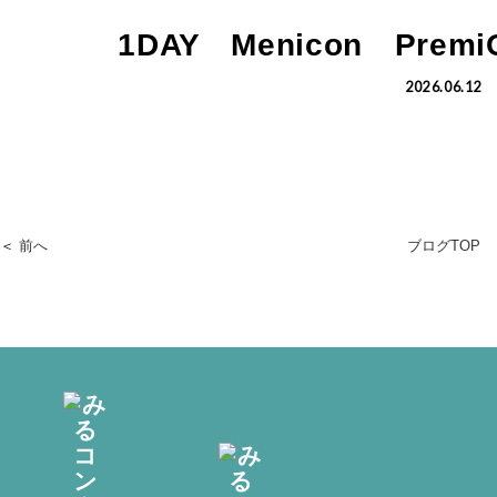
1DAY Menicon Pre
2026.06.12
＜
前へ
ブログTOP