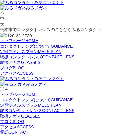
みるコンタクト
みるメガネ
小
中
大
松本市でコンタクトレンズのことならみるコンタクト
0120-35-9539
トップページ
HOME
コンタクトレンズについて
GUIDANCE
定額制メルスプラン
MELS PLAN
取扱コンタクトレンズ
CONTACT LENS
取扱メガネ
GLASSES
ブログ
BLOG
アクセス
ACCESS
みるコンタクト
みるメガネ
≡
トップページ
HOME
コンタクトレンズについて
GUIDANCE
定額制メルスプラン
MELS PLAN
取扱コンタクトレンズ
CONTACT LENS
取扱メガネ
GLASSES
ブログ
BLOG
アクセス
ACCESS
電話
CONTACT