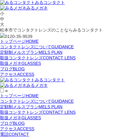
みるコンタクト
みるメガネ
小
中
大
松本市でコンタクトレンズのことならみるコンタクト
0120-35-9539
トップページ
HOME
コンタクトレンズについて
GUIDANCE
定額制メルスプラン
MELS PLAN
取扱コンタクトレンズ
CONTACT LENS
取扱メガネ
GLASSES
ブログ
BLOG
アクセス
ACCESS
みるコンタクト
みるメガネ
≡
トップページ
HOME
コンタクトレンズについて
GUIDANCE
定額制メルスプラン
MELS PLAN
取扱コンタクトレンズ
CONTACT LENS
取扱メガネ
GLASSES
ブログ
BLOG
アクセス
ACCESS
電話
CONTACT