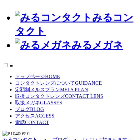
みるコン
タクト
みるメガネ
≡
トップページ
HOME
コンタクトレンズについて
GUIDANCE
定額制メルスプラン
MELS PLAN
取扱コンタクトレンズ
CONTACT LENS
取扱メガネ
GLASSES
ブログ
BLOG
アクセス
ACCESS
電話
CONTACT
みるコンタクト
＞
ブログ
＞
いよいよ始まります！