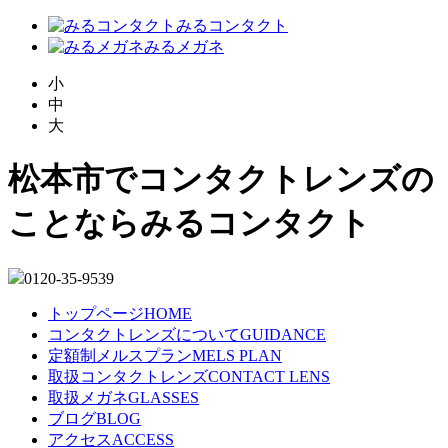
みるコンタクト
みるメガネ
小
中
大
松本市でコンタクトレンズの
ことならみるコンタクト
0120-35-9539
トップページ
HOME
コンタクトレンズについて
GUIDANCE
定額制メルスプラン
MELS PLAN
取扱コンタクトレンズ
CONTACT LENS
取扱メガネ
GLASSES
ブログ
BLOG
アクセス
ACCESS