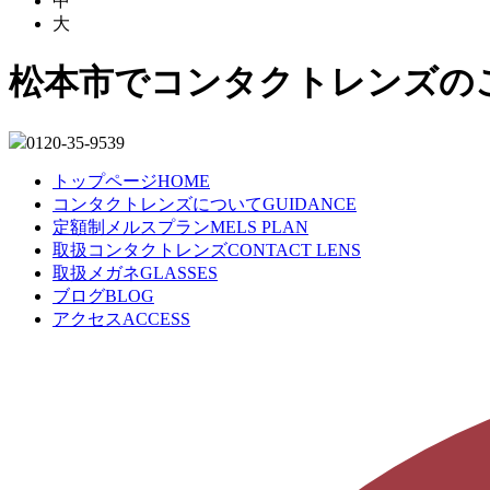
中
大
松本市でコンタクトレンズの
0120-35-9539
トップページ
HOME
コンタクトレンズについて
GUIDANCE
定額制メルスプラン
MELS PLAN
取扱コンタクトレンズ
CONTACT LENS
取扱メガネ
GLASSES
ブログ
BLOG
アクセス
ACCESS