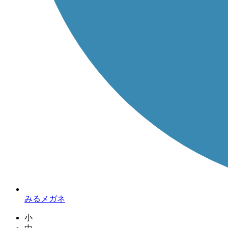
みるメガネ
小