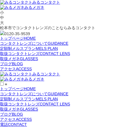
みるコンタクト
みるメガネ
小
中
大
松本市でコンタクトレンズのことならみるコンタクト
0120-35-9539
トップページ
HOME
コンタクトレンズについて
GUIDANCE
定額制メルスプラン
MELS PLAN
取扱コンタクトレンズ
CONTACT LENS
取扱メガネ
GLASSES
ブログ
BLOG
アクセス
ACCESS
みるコンタクト
みるメガネ
≡
トップページ
HOME
コンタクトレンズについて
GUIDANCE
定額制メルスプラン
MELS PLAN
取扱コンタクトレンズ
CONTACT LENS
取扱メガネ
GLASSES
ブログ
BLOG
アクセス
ACCESS
電話
CONTACT