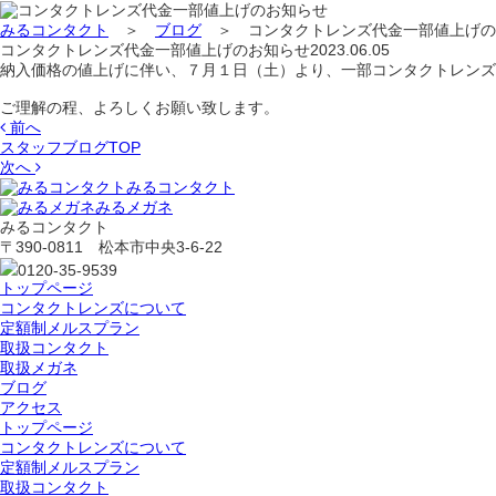
みるコンタクト
＞
ブログ
＞
コンタクトレンズ代金一部値上げの
コンタクトレンズ代金一部値上げのお知らせ
2023.06.05
納入価格の値上げに伴い、７月１日（土）より、一部コンタクトレンズ
ご理解の程、よろしくお願い致します。
前へ
スタッフブログTOP
次へ
みるコンタクト
みるメガネ
みるコンタクト
〒390-0811 松本市中央3-6-22
0120-35-9539
トップページ
コンタクトレンズについて
定額制メルスプラン
取扱コンタクト
取扱メガネ
ブログ
アクセス
トップページ
コンタクトレンズについて
定額制メルスプラン
取扱コンタクト