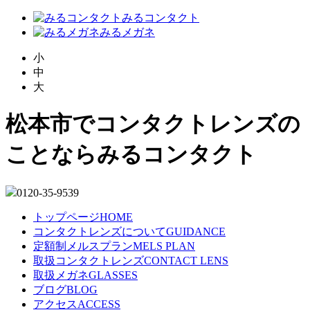
みるコンタクト
みるメガネ
小
中
大
松本市でコンタクトレンズの
ことならみるコンタクト
0120-35-9539
トップページ
HOME
コンタクトレンズについて
GUIDANCE
定額制メルスプラン
MELS PLAN
取扱コンタクトレンズ
CONTACT LENS
取扱メガネ
GLASSES
ブログ
BLOG
アクセス
ACCESS