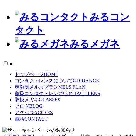
みるコン
タクト
みるメガネ
≡
トップページ
HOME
コンタクトレンズについて
GUIDANCE
定額制メルスプラン
MELS PLAN
取扱コンタクトレンズ
CONTACT LENS
取扱メガネ
GLASSES
ブログ
BLOG
アクセス
ACCESS
電話
CONTACT