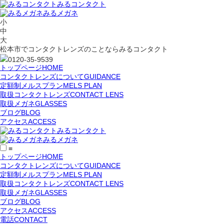
みるコンタクト
みるメガネ
小
中
大
松本市でコンタクトレンズのことならみるコンタクト
0120-35-9539
トップページ
HOME
コンタクトレンズについて
GUIDANCE
定額制メルスプラン
MELS PLAN
取扱コンタクトレンズ
CONTACT LENS
取扱メガネ
GLASSES
ブログ
BLOG
アクセス
ACCESS
みるコンタクト
みるメガネ
≡
トップページ
HOME
コンタクトレンズについて
GUIDANCE
定額制メルスプラン
MELS PLAN
取扱コンタクトレンズ
CONTACT LENS
取扱メガネ
GLASSES
ブログ
BLOG
アクセス
ACCESS
電話
CONTACT