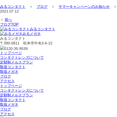
みるコンタクト
＞
ブログ
＞
サマーキャンペーンのお知らせ
2021.07.12
＜
前へ
ブログTOP
みるコンタクト
みるメガネ
みるコンタクト
〒390-0811 松本市中央3-6-22
0120-35-9539
トップページ
コンタクトレンズについて
定額制メルスプラン
取扱コンタクト
取扱メガネ
ブログ
アクセス
トップページ
コンタクトレンズについて
定額制メルスプラン
取扱コンタクト
取扱メガネ
ブログ
アクセス