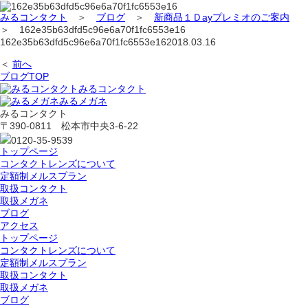
みるコンタクト
＞
ブログ
＞
新商品１Ｄayプレミオのご案内
＞
162e35b63dfd5c96e6a70f1fc6553e16
162e35b63dfd5c96e6a70f1fc6553e16
2018.03.16
＜
前へ
ブログTOP
みるコンタクト
みるメガネ
みるコンタクト
〒390-0811 松本市中央3-6-22
0120-35-9539
トップページ
コンタクトレンズについて
定額制メルスプラン
取扱コンタクト
取扱メガネ
ブログ
アクセス
トップページ
コンタクトレンズについて
定額制メルスプラン
取扱コンタクト
取扱メガネ
ブログ