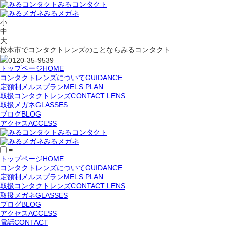
みるコンタクト
みるメガネ
小
中
大
松本市でコンタクトレンズのことならみるコンタクト
0120-35-9539
トップページ
HOME
コンタクトレンズについて
GUIDANCE
定額制メルスプラン
MELS PLAN
取扱コンタクトレンズ
CONTACT LENS
取扱メガネ
GLASSES
ブログ
BLOG
アクセス
ACCESS
みるコンタクト
みるメガネ
≡
トップページ
HOME
コンタクトレンズについて
GUIDANCE
定額制メルスプラン
MELS PLAN
取扱コンタクトレンズ
CONTACT LENS
取扱メガネ
GLASSES
ブログ
BLOG
アクセス
ACCESS
電話
CONTACT