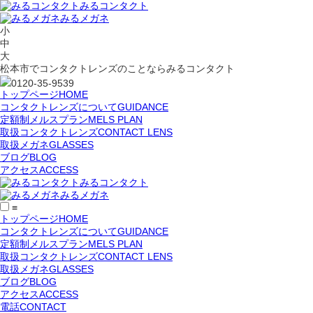
みるコンタクト
みるメガネ
小
中
大
松本市でコンタクトレンズのことならみるコンタクト
0120-35-9539
トップページ
HOME
コンタクトレンズについて
GUIDANCE
定額制メルスプラン
MELS PLAN
取扱コンタクトレンズ
CONTACT LENS
取扱メガネ
GLASSES
ブログ
BLOG
アクセス
ACCESS
みるコンタクト
みるメガネ
≡
トップページ
HOME
コンタクトレンズについて
GUIDANCE
定額制メルスプラン
MELS PLAN
取扱コンタクトレンズ
CONTACT LENS
取扱メガネ
GLASSES
ブログ
BLOG
アクセス
ACCESS
電話
CONTACT