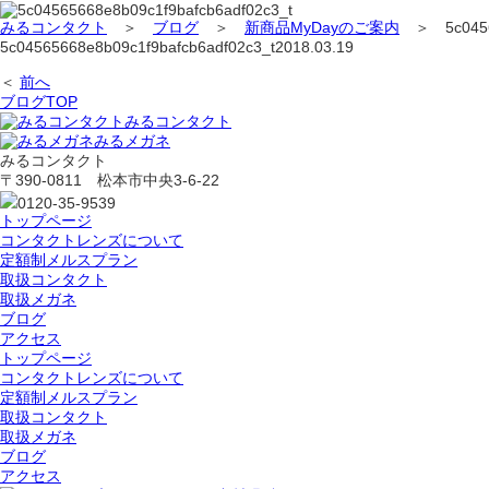
みるコンタクト
＞
ブログ
＞
新商品MyDayのご案内
＞
5c045
5c04565668e8b09c1f9bafcb6adf02c3_t
2018.03.19
＜
前へ
ブログTOP
みるコンタクト
みるメガネ
みるコンタクト
〒390-0811 松本市中央3-6-22
0120-35-9539
トップページ
コンタクトレンズについて
定額制メルスプラン
取扱コンタクト
取扱メガネ
ブログ
アクセス
トップページ
コンタクトレンズについて
定額制メルスプラン
取扱コンタクト
取扱メガネ
ブログ
アクセス