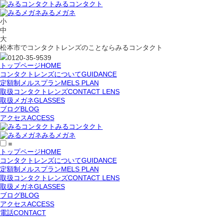
みるコンタクト
みるメガネ
小
中
大
松本市でコンタクトレンズのことならみるコンタクト
0120-35-9539
トップページ
HOME
コンタクトレンズについて
GUIDANCE
定額制メルスプラン
MELS PLAN
取扱コンタクトレンズ
CONTACT LENS
取扱メガネ
GLASSES
ブログ
BLOG
アクセス
ACCESS
みるコンタクト
みるメガネ
≡
トップページ
HOME
コンタクトレンズについて
GUIDANCE
定額制メルスプラン
MELS PLAN
取扱コンタクトレンズ
CONTACT LENS
取扱メガネ
GLASSES
ブログ
BLOG
アクセス
ACCESS
電話
CONTACT