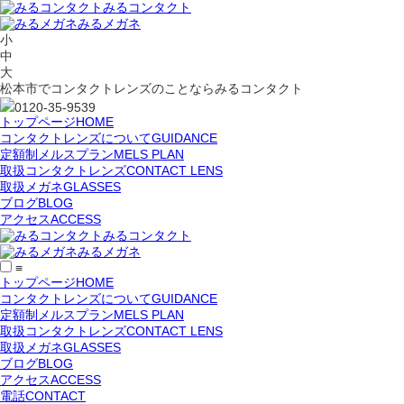
みるコンタクト
みるメガネ
小
中
大
松本市でコンタクトレンズのことならみるコンタクト
0120-35-9539
トップページ
HOME
コンタクトレンズについて
GUIDANCE
定額制メルスプラン
MELS PLAN
取扱コンタクトレンズ
CONTACT LENS
取扱メガネ
GLASSES
ブログ
BLOG
アクセス
ACCESS
みるコンタクト
みるメガネ
≡
トップページ
HOME
コンタクトレンズについて
GUIDANCE
定額制メルスプラン
MELS PLAN
取扱コンタクトレンズ
CONTACT LENS
取扱メガネ
GLASSES
ブログ
BLOG
アクセス
ACCESS
電話
CONTACT