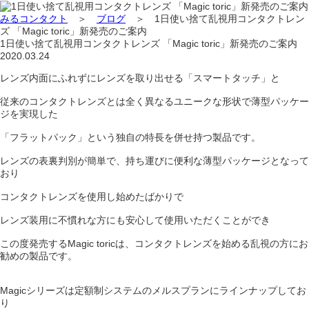
みるコンタクト
＞
ブログ
＞
1日使い捨て乱視用コンタクトレン
ズ 「Magic toric」新発売のご案内
1日使い捨て乱視用コンタクトレンズ 「Magic toric」新発売のご案内
2020.03.24
レンズ内面にふれずにレンズを取り出せる「スマートタッチ」と
従来のコンタクトレンズとは全く異なるユニークな形状で薄型パッケー
ジを実現した
「フラットパック」という独自の特長を併せ持つ製品です。
レンズの表裏判別が簡単で、持ち運びに便利な薄型パッケージとなって
おり
コンタクトレンズを使用し始めたばかりで
レンズ装用に不慣れな方にも安心して使用いただくことができ
この度発売するMagic toricは、コンタクトレンズを始める乱視の方にお
勧めの製品です。
Magicシリーズは定額制システムのメルスプランにラインナップしてお
り