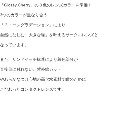
「Glossy Cherry」の３色のレンズカラーを準備！
3つのカラーが重なり合う
「３トーングラデーション」により
自然になじむ「大きな瞳」を叶えるサークルレンズと
なっています。
また、サンドイッチ構造により着色部分が
直接目に触れない、紫外線カット
やわらかなつけ心地の高含水素材で瞳のために
こだわったコンタクトレンズです。