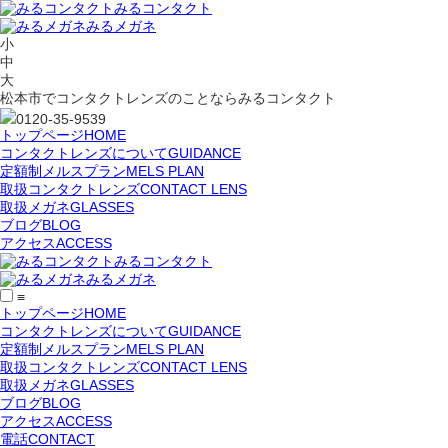
みるコンタクト
みるメガネ
小
中
大
松本市でコンタクトレンズのことならみるコンタクト
0120-35-9539
トップページ
HOME
コンタクトレンズについて
GUIDANCE
定額制メルスプラン
MELS PLAN
取扱コンタクトレンズ
CONTACT LENS
取扱メガネ
GLASSES
ブログ
BLOG
アクセス
ACCESS
みるコンタクト
みるメガネ
≡
トップページ
HOME
コンタクトレンズについて
GUIDANCE
定額制メルスプラン
MELS PLAN
取扱コンタクトレンズ
CONTACT LENS
取扱メガネ
GLASSES
ブログ
BLOG
アクセス
ACCESS
電話
CONTACT