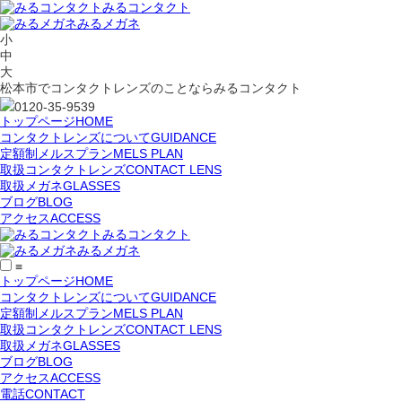
みるコンタクト
みるメガネ
小
中
大
松本市でコンタクトレンズのことならみるコンタクト
0120-35-9539
トップページ
HOME
コンタクトレンズについて
GUIDANCE
定額制メルスプラン
MELS PLAN
取扱コンタクトレンズ
CONTACT LENS
取扱メガネ
GLASSES
ブログ
BLOG
アクセス
ACCESS
みるコンタクト
みるメガネ
≡
トップページ
HOME
コンタクトレンズについて
GUIDANCE
定額制メルスプラン
MELS PLAN
取扱コンタクトレンズ
CONTACT LENS
取扱メガネ
GLASSES
ブログ
BLOG
アクセス
ACCESS
電話
CONTACT