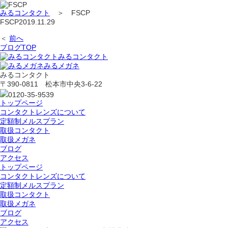
みるコンタクト
＞
FSCP
FSCP
2019.11.29
＜
前へ
ブログTOP
みるコンタクト
みるメガネ
みるコンタクト
〒390-0811 松本市中央3-6-22
0120-35-9539
トップページ
コンタクトレンズについて
定額制メルスプラン
取扱コンタクト
取扱メガネ
ブログ
アクセス
トップページ
コンタクトレンズについて
定額制メルスプラン
取扱コンタクト
取扱メガネ
ブログ
アクセス