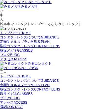
みるコンタクト
みるメガネ
小
中
大
松本市でコンタクトレンズのことならみるコンタクト
0120-35-9539
トップページ
HOME
コンタクトレンズについて
GUIDANCE
定額制メルスプラン
MELS PLAN
取扱コンタクトレンズ
CONTACT LENS
取扱メガネ
GLASSES
ブログ
BLOG
アクセス
ACCESS
みるコンタクト
みるメガネ
≡
トップページ
HOME
コンタクトレンズについて
GUIDANCE
定額制メルスプラン
MELS PLAN
取扱コンタクトレンズ
CONTACT LENS
取扱メガネ
GLASSES
ブログ
BLOG
アクセス
ACCESS
電話
CONTACT