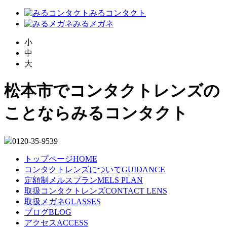
みるコンタクト
みるメガネ
小
中
大
松本市でコンタクトレンズの
ことならみるコンタクト
0120-35-9539
トップページ
HOME
コンタクトレンズについて
GUIDANCE
定額制メルスプラン
MELS PLAN
取扱コンタクトレンズ
CONTACT LENS
取扱メガネ
GLASSES
ブログ
BLOG
アクセス
ACCESS