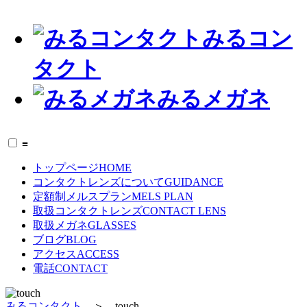
みるコン
タクト
みるメガネ
≡
トップページ
HOME
コンタクトレンズについて
GUIDANCE
定額制メルスプラン
MELS PLAN
取扱コンタクトレンズ
CONTACT LENS
取扱メガネ
GLASSES
ブログ
BLOG
アクセス
ACCESS
電話
CONTACT
みるコンタクト
＞
touch